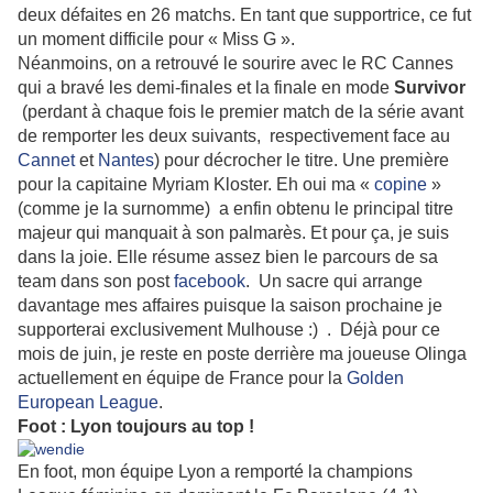
deux défaites en 26 matchs. En tant que supportrice, ce fut
un moment difficile pour « Miss G ».
Néanmoins, on a retrouvé le sourire avec le RC Cannes
qui a bravé les demi-finales et la finale en mode
Survivor
(perdant à chaque fois le premier match de la série avant
de remporter les deux suivants, respectivement face au
Cannet
et
Nantes
) pour décrocher le titre. Une première
pour la capitaine Myriam Kloster. Eh oui ma «
copine
»
(comme je la surnomme) a enfin obtenu le principal titre
majeur qui manquait à son palmarès. Et pour ça, je suis
dans la joie. Elle résume assez bien le parcours de sa
team dans son post
facebook
. Un sacre qui arrange
davantage mes affaires puisque la saison prochaine je
supporterai exclusivement Mulhouse :) . Déjà pour ce
mois de juin, je reste en poste derrière ma joueuse Olinga
actuellement en équipe de France pour la
Golden
European League
.
Foot : Lyon toujours au top !
En foot, mon équipe Lyon a remporté la champions