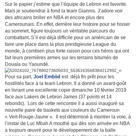
Sur le papier j’estime que l’équipe de Lebron est favorite.
Mais je soutiendrai à fond la team Giannis. J’adore voir
des africains briller en NBA et encore plus des
Camerounais. En effet, derrière leur histoire pour se hisser
au sommet, figure toujours un véritable parcours du
combattant. S’il est déjà difficile pour un américain de se
faire une place dans la plus prestigieuse League du
monde, à combien plus forte raison pour ces héros qui ont
fait leurs premières armes sur les terrains bitumés de
Douala ou Yaoundé.
Pour sa part,
Joel Embiid
est déjà fin prêt pour les
hostilités face à la team Lebron. Il a donné un avant-goût
en livrant une excellente copie dimanche 10 février 2019
face aux Lakers de Lebron James (37 points et 14
rebonds). Lors de cette rencontre il a aussi inauguré sa
nouvelle paire de baskets aux couleurs du Cameroun
« Vert-Rouge-Jaune ». Il est déterminé à montrer la voie, à
l’instar de Luc Mbah A mouthé qui dès son arrivée en NBA
a toujours œuvré pour le développement de la balle