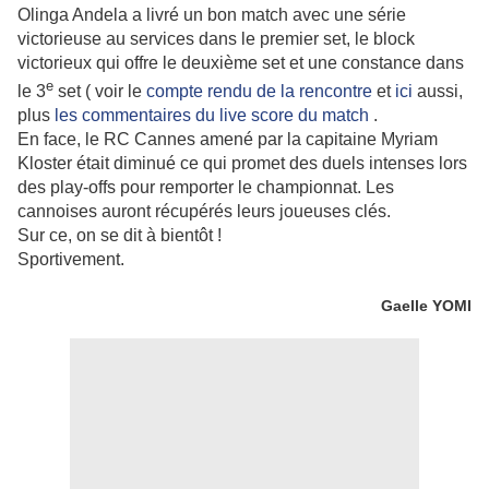
Olinga Andela a livré un bon match avec une série
victorieuse au services dans le premier set, le block
victorieux qui offre le deuxième set et une constance dans
e
le 3
set ( voir le
compte rendu de la rencontre
et
ici
aussi,
plus
les commentaires du live score du match
.
En face, le RC Cannes amené par la capitaine Myriam
Kloster était diminué ce qui promet des duels intenses lors
des play-offs pour remporter le championnat. Les
cannoises auront récupérés leurs joueuses clés.
Sur ce, on se dit à bientôt !
Sportivement.
Gaelle YOMI