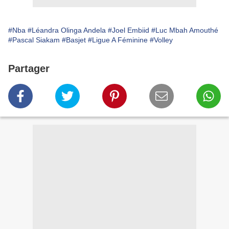
#Nba
#Léandra Olinga Andela
#Joel Embiid
#Luc Mbah Amouthé
#Pascal Siakam
#Basjet
#Ligue A Féminine
#Volley
Partager