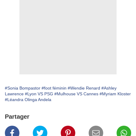
#Sonia Bompastor
#foot féminin
#Wendie Renard
#Ashley
Lawrence
#Lyon VS PSG
#Mulhouse VS Cannes
#Myriam Kloster
#Léandra Olinga Andela
Partager