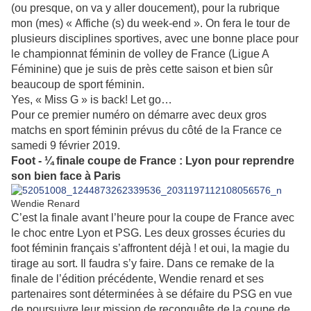
(ou presque, on va y aller doucement), pour la rubrique
mon (mes) « Affiche (s) du week-end ». On fera le tour de
plusieurs disciplines sportives, avec une bonne place pour
le championnat féminin de volley de France (Ligue A
Féminine) que je suis de près cette saison et bien sûr
beaucoup de sport féminin.
Yes, « Miss G » is back! Let go…
Pour ce premier numéro on démarre avec deux gros
matchs en sport féminin prévus du côté de la France ce
samedi 9 février 2019.
Foot - ¼ finale coupe de France : Lyon pour reprendre
son bien face à Paris
Wendie Renard
C’est la finale avant l’heure pour la coupe de France avec
le choc entre Lyon et PSG. Les deux grosses écuries du
foot féminin français s’affrontent déjà ! et oui, la magie du
tirage au sort. Il faudra s’y faire. Dans ce remake de la
finale de l’édition précédente, Wendie renard et ses
partenaires sont déterminées à se défaire du PSG en vue
de poursuivre leur mission de reconquête de la coupe de