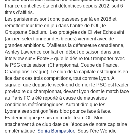
France dont elles étaient détentrices depuis 2012, soit 6
titres d’affilés.
Les parisiennes sont donc passées par là en 2018 et
remettent leur titre en jeu dans l’antre de l’OL, le
Groupama Stadium. Les protégées de Olivier Echouafni
(ancien sélectionneur des bleues) viennent avec de
grandes ambitions. D’ailleurs la défenseure canadienne,
Ashley Lawrence confiait en début de saison dans une
interview sur « Foot+ » qu’elle désire tout remporter avec
le PSG cette saison (Championnat, Coupe de France,
Champions League). Le club de la capitale est toujours en
lice dans ces trois compétitions, tout comme Lyon. A
signaler que depuis le week-end dernier le PSG est leader
provisoire du championnat, devant Lyon dont le match face
au Paris FC a été reporté à cause de mauvaises
conditions météorologiques. Autant dire que les
Lyonnaises sont gonflées bloc pour ce face à face.
Evidement que je suis en mode Team OL. Mon
attachement à ce club date de l’époque de notre capitaine
emblématique
Sonia Bompastor
. Sous l’ère Wendie