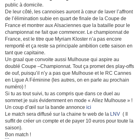
public à domicile.
De leur côté, les cannoises auront à cœur de laver l’affront
de l’élimination subie en quart de finale de la Coupe de
France et montrer aux Alsaciennes que la bataille pour le
championnat ne fait que commencer. Le championnat de
France, est le titre que Myriam Kloster n’a pas encore
remporté et ça reste sa principale ambition cette saison en
tant que capitaine.
Un graal que convoite aussi Mulhouse qui aspire au
doublé Coupe –Championnat. Tout ça promet des play-offs
de ouf, puisqu’il n’y a pas que Mulhouse et le RC Cannes
en Ligue A Féminine (les autres, on en parle au prochain
numéro) !
Si tu as tout suivi, tu as compris que dans ce duel au
sommet je suis évidemment en mode « Allez Mulhouse » !
Un coup d’œil sur la bande annonce
ici
Le match sera diffusé sur la chaine tv web de la
LNV
( Il
suffit de créer un compte et de payer 10 euros pour toute la
saison).
Bon match !