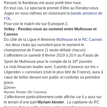
Renard, le flambeau est aussi porté bien haut.
En tout cas, Le spectacle promet d’être au Rendez-vous.
Jugez en vous-mêmes en visionnant la
bande annonce de
l’OL
.
Pour voir le match rdv sur Eurosport 2.
Volley : Rendez-vous au sommet entre Mu
lhouse et
Cannes
Du côté de la Ligue A féminine
Mulhouse
et le
RC Cannes
, les deux clubs qui survolent pour le moment le
championnat de France (1 seule défaite chacun)
s’affrontent ce samedi 9 février 2019 à 20 h au Palais de
e
Sport de Mulhouse pour le compte de la 16
journée.
Le club Alsacien leader avec 3 points d’avance sur les «
Légendes » cannoises (club le plus titré de France), aura à
cœur de briller devant son public et conforter sa première
place.
Myriam Kloster (Rc Cannes)
J’affectionne particulièrement cette affiche car il y aura sur
le terrain d’une part
Myriam kloster
. La capitaine du RC