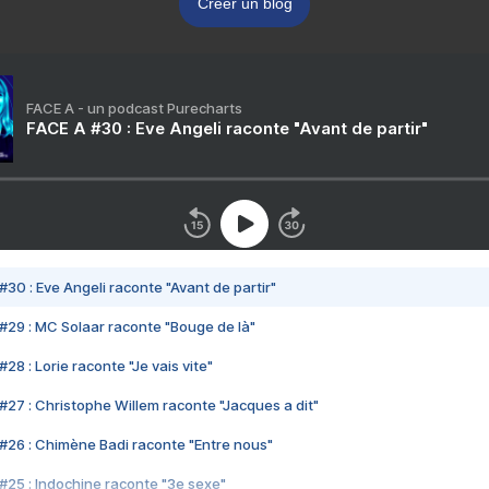
Créer un blog
FACE A - un podcast Purecharts
FACE A #30 : Eve Angeli raconte "Avant de partir"
#30 : Eve Angeli raconte "Avant de partir"
#29 : MC Solaar raconte "Bouge de là"
28 : Lorie raconte "Je vais vite"
#27 : Christophe Willem raconte "Jacques a dit"
#26 : Chimène Badi raconte "Entre nous"
#25 : Indochine raconte "3e sexe"