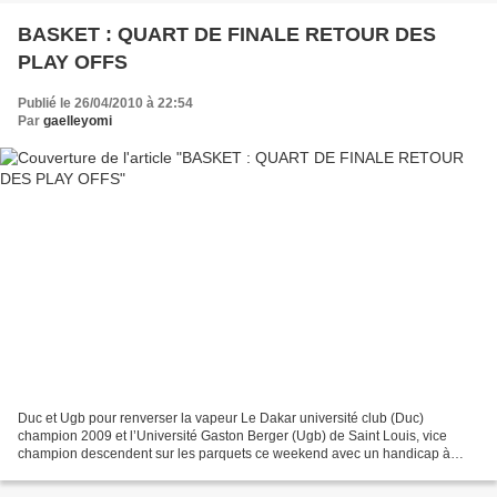
BASKET : QUART DE FINALE RETOUR DES
PLAY OFFS
Publié le 26/04/2010 à 22:54
Par
gaelleyomi
Duc et Ugb pour renverser la vapeur Le Dakar université club (Duc)
champion 2009 et l’Université Gaston Berger (Ugb) de Saint Louis, vice
champion descendent sur les parquets ce weekend avec un handicap à
remonter dans leur quart de finale retour des...