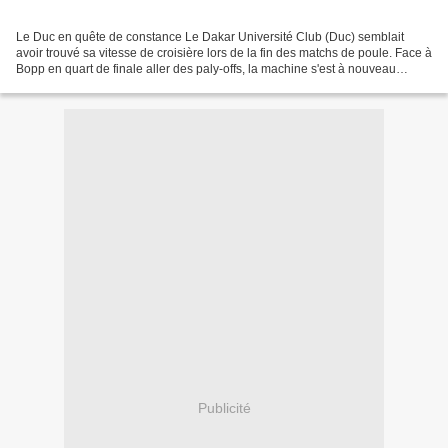
Le Duc en quête de constance Le Dakar Université Club (Duc) semblait
avoir trouvé sa vitesse de croisière lors de la fin des matchs de poule. Face à
Bopp en quart de finale aller des paly-offs, la machine s'est à nouveau
grippé, compromettant ainsi les...
Publicité