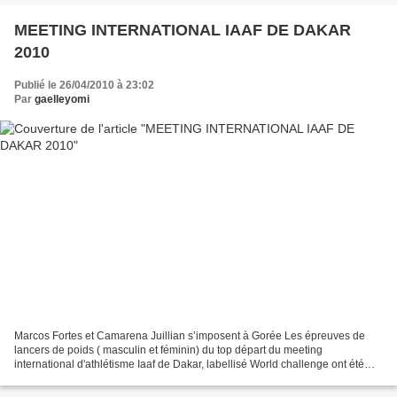
MEETING INTERNATIONAL IAAF DE DAKAR
2010
Publié le 26/04/2010 à 23:02
Par
gaelleyomi
Marcos Fortes et Camarena Juillian s’imposent à Gorée Les épreuves de
lancers de poids ( masculin et féminin) du top départ du meeting
international d'athlétisme Iaaf de Dakar, labellisé World challenge ont été
remportées par le portugais Marcos Fortes...