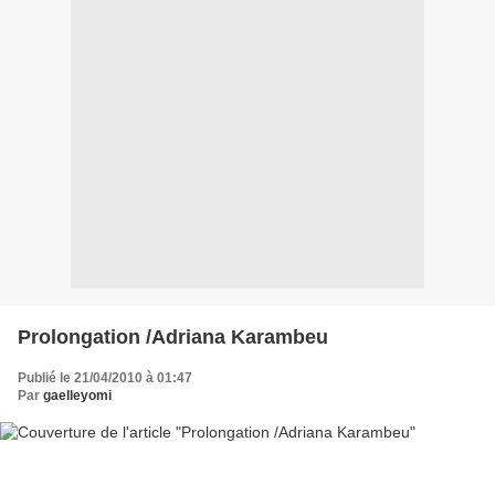
Prolongation /Adriana Karambeu
Publié le 21/04/2010 à 01:47
Par
gaelleyomi