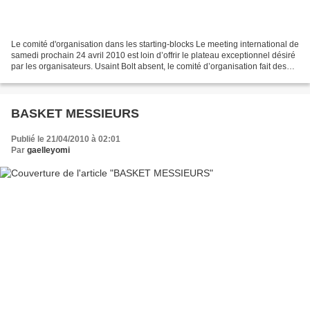
Le comité d'organisation dans les starting-blocks Le meeting international de
samedi prochain 24 avril 2010 est loin d’offrir le plateau exceptionnel désiré
par les organisateurs. Usaint Bolt absent, le comité d’organisation fait des
pieds et des mains...
BASKET MESSIEURS
Publié le 21/04/2010 à 02:01
Par
gaelleyomi