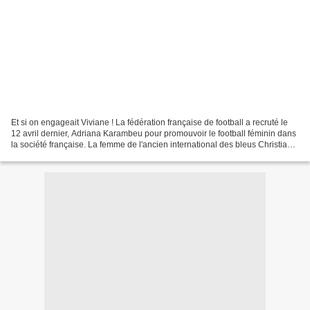
Et si on engageait Viviane ! La fédération française de football a recruté le
12 avril dernier, Adriana Karambeu pour promouvoir le football féminin dans
la société française. La femme de l'ancien international des bleus Christian
Karambeu, prend sa mission...