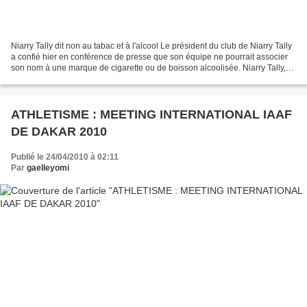
Niarry Tally dit non au tabac et à l'alcool Le président du club de Niarry Tally
a confié hier en conférence de presse que son équipe ne pourrait associer
son nom à une marque de cigarette ou de boisson alcoolisée. Niarry Tally,
champion de la poule A...
ATHLETISME : MEETING INTERNATIONAL IAAF
DE DAKAR 2010
Publié le 24/04/2010 à 02:11
Par
gaelleyomi